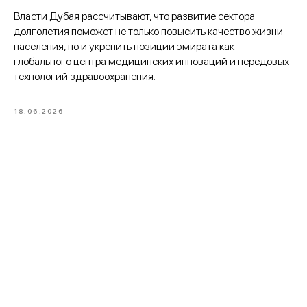
Власти Дубая рассчитывают, что развитие сектора
долголетия поможет не только повысить качество жизни
населения, но и укрепить позиции эмирата как
глобального центра медицинских инноваций и передовых
технологий здравоохранения.
18.06.2026