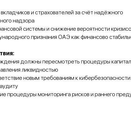
 вкладчиков и страхователей за счёт надёжного
ного надзора
нансовой системы и снижение вероятности кризис
народного признания ОАЭ как финансово стабиль
твия:
еждения должны пересмотреть процедуры капитал
равления ликвидностью
ветствие новым требованиям к кибербезопасности
 аудиту
ние процедуры мониторинга рисков и раннего пре