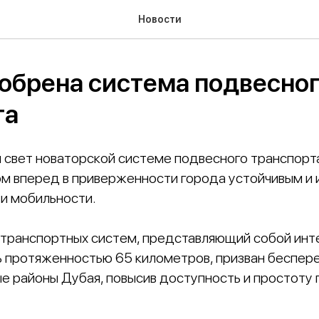
Новости
добрена система подвесно
та
 свет новаторской системе подвесного транспорта
м вперед в приверженности города устойчивым и
и мобильности.
 транспортных систем, представляющий собой инт
 протяженностью 65 километров, призван беспер
е районы Дубая, повысив доступность и простоту