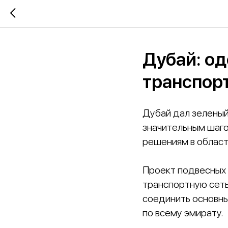
Дубай: о
транспор
Дубай дал зеленый
значительным шаго
решениям в област
Проект подвесных
транспортную сеть
соединить основны
по всему эмирату.