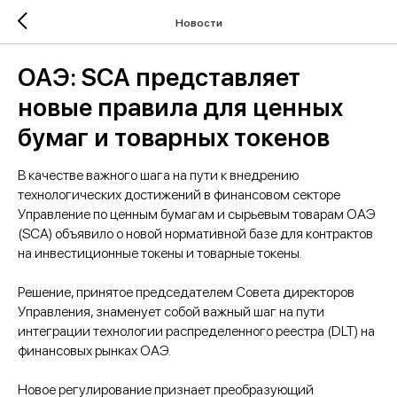
Новости
ОАЭ: SCA представляет
новые правила для ценных
бумаг и товарных токенов
В качестве важного шага на пути к внедрению
технологических достижений в финансовом секторе
Управление по ценным бумагам и сырьевым товарам ОАЭ
(SCA) объявило о новой нормативной базе для контрактов
на инвестиционные токены и товарные токены.
Решение, принятое председателем Совета директоров
Управления, знаменует собой важный шаг на пути
интеграции технологии распределенного реестра (DLT) на
финансовых рынках ОАЭ.
Новое регулирование признает преобразующий