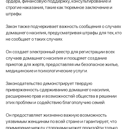
ордера, финансовую поддержку, консультирование и
строгие наказания, такие как тюремное заключение и
штрафы.
Закон также подчеркивает важность сообщения о случаях
домашнего насилия, предусматривая штрафы для тех, кто
не сообщает о таких случаях.
Он создает электронный реестр для регистрации всех
случаев домашнего насилия и поощряет создание
приютов для жертв, предоставляя им безопасное жилье,
медицинские и психологические услуги.
Законодательство демонстрирует твердую
приверженность сдерживанию домашнего насилия,
расширению прав и возможностей общества в решении
этих проблем и содействию благополучию семей.
Он предоставляет жизненно важную возможность
уязвимым женщинам по всей стране и гарантирует, что
примирение между сторонами может произойти только