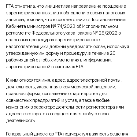
FTA отметила, что инициатива направлена ​​на поощрение
зарегистрированных лиц к обновлению своих налоговых
записей, пояснив, что в соответствии с Постановлением
Кабинета министров № 74/2023 об Исполнительном
регламенте Федерального указа-закона № 28/2022 о
налоговых процедурах зарегистрированные
налогоплательщики должны уведомлять орган, используя
утвержденную им форму и процедуру, в течение 20
рабочих дней о любых изменениях в информации,
зарегистрированной в системах FTA.
К ним относятся имя, адрес, адрес электронной почты,
деятельность, указанная в коммерческой лицензии,
правовая форма, соглашение о партнерстве для
совместных предприятий и устав, а также любые
изменения в характере деятельности регистратора или
адресе, с которого он осуществляет любую свою
деятельность.
Генеральный директор FTA подчеркнул важность решения