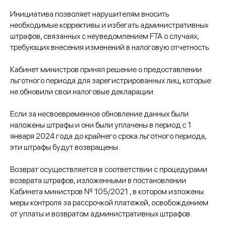
Инициатива позволяет нарушителям вносить
необходимые коррективы и избегать административных
штрафов, связанных с неуведомлением FTA о случаях,
требующих внесения изменений в налоговую отчетность.
Кабинет министров принял решение о предоставлении
льготного периода для зарегистрированных лиц, которые
не обновили свои налоговые декларации.
Если за несвоевременное обновление данных были
наложены штрафы и они были уплачены в период с 1
января 2024 года до крайнего срока льготного периода,
эти штрафы будут возвращены.
Возврат осуществляется в соответствии с процедурами
возврата штрафов, изложенными в постановлении
Кабинета министров № 105/2021 , в котором изложены
меры контроля за рассрочкой платежей, освобождением
от уплаты и возвратом административных штрафов.