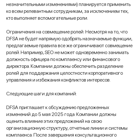
незначительными изменениями) планируется применить
ко всем релевантным сотрудникам, за исключением тех,
кто выполняет вспомогательные роли.
Ограничения на совмещение ролей: Несмотря на то, что
DFSA не будет напрямую одобрять назначаемые функции,
предлагаемые правила все же ограничивают совмещение
ролей. Например, SEO не может одновременно занимать
должность офицера по комплаенсу или финансового
директора. Компании должны обеспечить разделение
ролей для поддержания целостности корпоративного
управления и избежания конфликтов интересов.​
Следующие шаги для компаний:
DFSA приглашает к обсуждению предложенных
изменений до 5 мая 2025 года. Компании должны
оценить влияние этих предложений на свою
организационную структуру, отчетные линии и системы
комплаенса. После завершения консультационного