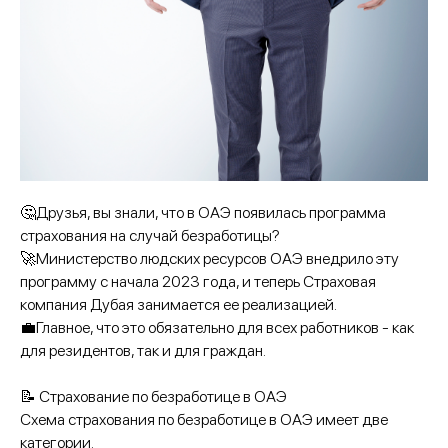
🤔Друзья, вы знали, что в ОАЭ появилась программа
страхования на случай безработицы?
🚀Министерство людских ресурсов ОАЭ внедрило эту
программу с начала 2023 года, и теперь Страховая
компания Дубая занимается ее реализацией.
💼Главное, что это обязательно для всех работников - как
для резидентов, так и для граждан.
📝 Страхование по безработице в ОАЭ
Схема страхования по безработице в ОАЭ имеет две
категории.