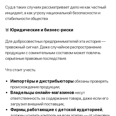
Суд в таких случаях рассматривает дело не как частный
инцидент, а как угрозу национальной безопасности и
стабильности общества.
🚨
Юридические и бизнес-риски
Для добросовестных предпринимателей эта история —
тревожный сигнал. Даже случайное распространение
продукции с сомнительным составом может повлечь
серьёзные правовые последствия.
Что стоит учесть:
Импортёры и дистрибьюторы
обязаны проверять
происхождение продукции;
Владельцы онлайн-магазинов
несут
ответственность за содержание товара, даже если его
загрузил внешний поставщик;
Фирмы, работающие с детской аудиторией
,
должны усилить контроль на всех этапах — от упаковки