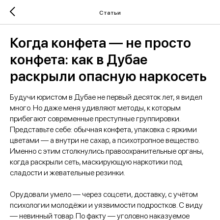
Статьи
Когда конфета — не просто
конфета: как в Дубае
раскрыли опасную наркосеть
Будучи юристом в Дубае не первый десяток лет, я видел
много. Но даже меня удивляют методы, к которым
прибегают современные преступные группировки.
Представьте себе: обычная конфета, упаковка с яркими
цветами — а внутри не сахар, а психотропное вещество.
Именно с этим столкнулись правоохранительные органы,
когда раскрыли сеть, маскирующую наркотики под
сладости и жевательные резинки.
Орудовали умело — через соцсети, доставку, с учётом
психологии молодёжи и уязвимости подростков. С виду
— невинный товар. По факту — уголовно наказуемое