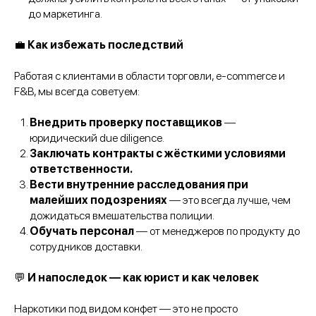
до маркетинга.
💼
Как избежать последствий
Работая с клиентами в области торговли, e-commerce и
F&B, мы всегда советуем:
Внедрить проверку поставщиков
—
юридический due diligence.
Заключать контракты с жёсткими условиями
ответственности.
Вести внутренние расследования при
малейших подозрениях
— это всегда лучше, чем
дожидаться вмешательства полиции.
Обучать персонал
— от менеджеров по продукту до
сотрудников доставки.
💬
И напоследок — как юрист и как человек
Наркотики под видом конфет — это не просто