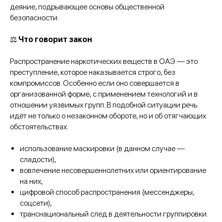
деяние, подрывающее основы общественной
безопасности.
⚖️
Что говорит закон
Распространение наркотических веществ в ОАЭ — это
преступление, которое наказывается строго, без
компромиссов. Особенно если оно совершается в
организованной форме, с применением технологий и в
отношении уязвимых групп. В подобной ситуации речь
идёт не только о незаконном обороте, но и об отягчающих
обстоятельствах:
использование маскировки (в данном случае —
сладости),
вовлечение несовершеннолетних или ориентирование
на них,
цифровой способ распространения (мессенджеры,
соцсети),
транснациональный след в деятельности группировки.