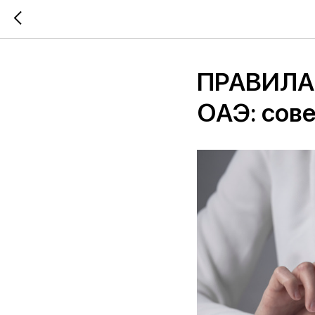
ПРАВИЛА
ОАЭ: сов