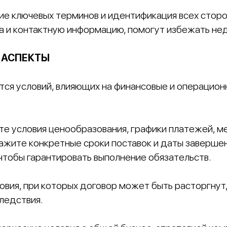
е ключевых терминов и идентификация всех сторон
 и контактную информацию, помогут избежать не
 АСПЕКТЫ
тся условий, влияющих на финансовые и операцио
те условия ценообразования, графики платежей, м
кажите конкретные сроки поставок и даты заверше
 чтобы гарантировать выполнение обязательств.
овия, при которых договор может быть расторгнут,
ледствия.