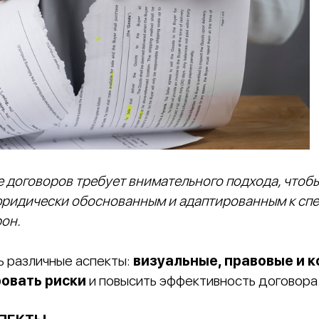
 договоров требует внимательного подхода, чтоб
ридически обоснованным и адаптированным к сп
он.
 различные аспекты:
визуальные, правовые и 
овать риски
и повысить эффективность договора