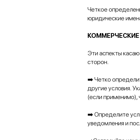
Четкое определени
юридические имена
КОММЕРЧЕСКИЕ
Эти аспекты касаю
сторон.
➡️ Четко определи
другие условия. У
(если применимо),
➡️ Определите усл
уведомления и пос