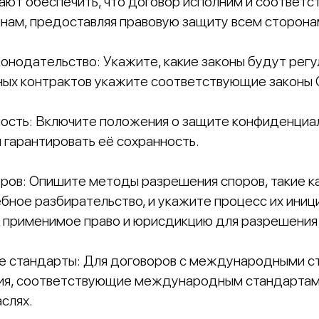
ают обеспечить, что договор исполним и соответс
ам, предоставляя правовую защиту всем сторона
онодательство: Укажите, какие законы будут регу
ных контрактов укажите соответствующие законы
ость: Включите положения о защите конфиденциа
 гарантировать её сохранность.
ров: Опишите методы разрешения споров, такие к
бное разбирательство, и укажите процесс их иниц
 применимое право и юрисдикцию для разрешения 
 стандарты: Для договоров с международными с
ия, соответствующие международным стандартам,
слях.