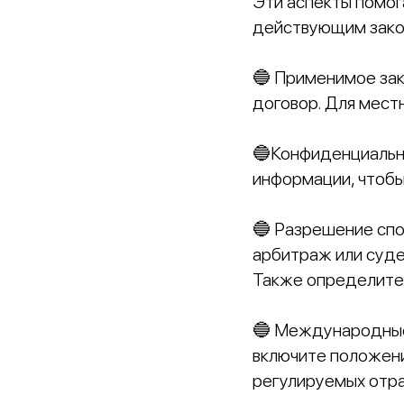
Эти аспекты помог
действующим закон
🔵 Применимое зак
договор. Для мест
🔵Конфиденциальн
информации, чтобы
🔵 Разрешение спо
арбитраж или суде
Также определите
🔵 Международные
включите положен
регулируемых отра