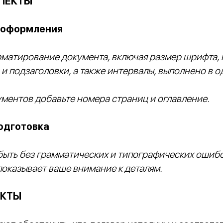
ПЕКТЫ
 оформления
рматирование документа, включая размер шрифта,
 и подзаголовки, а также интервалы, выполнено в о
ментов добавьте номера страниц и оглавление.
одготовка
ыть без грамматических и типографических ошибо
показывает ваше внимание к деталям.
ЕКТЫ