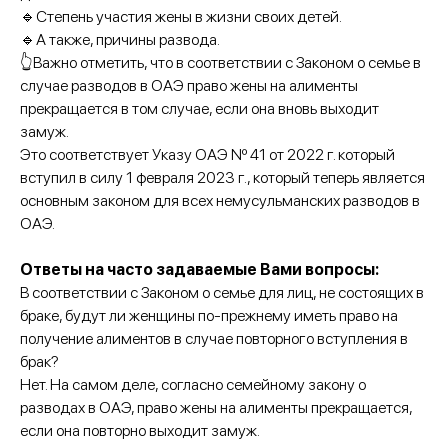
🔹Степень участия жены в жизни своих детей.
🔹А также, причины развода.
👆Важно отметить, что в соответствии с Законом о семье в
случае разводов в ОАЭ право жены на алименты
прекращается в том случае, если она вновь выходит
замуж.
Это соответствует Указу ОАЭ Nº 41 от 2022 г. который
вступил в силу 1 февраля 2023 г., который теперь является
основным законом для всех немусульманских разводов в
ОАЭ.
Ответы на часто задаваемые Вами вопросы:
В соответствии с Законом о семье для лиц, не состоящих в
браке, будут ли женщины по-прежнему иметь право на
получение алиментов в случае повторного вступления в
брак?
Нет. На самом деле, согласно семейному закону о
разводах в ОАЭ, право жены на алименты прекращается,
если она повторно выходит замуж.