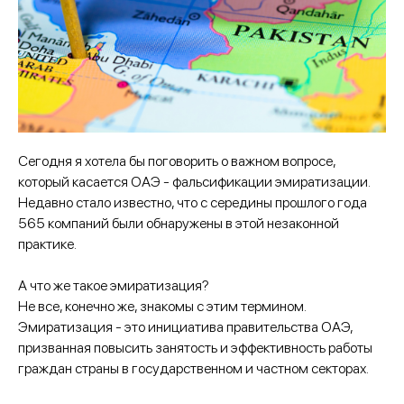
Сегодня я хотела бы поговорить о важном вопросе,
который касается ОАЭ - фальсификации эмиратизации.
Недавно стало известно, что с середины прошлого года
565 компаний были обнаружены в этой незаконной
практике.
А что же такое эмиратизация?
Не все, конечно же, знакомы с этим термином.
Эмиратизация - это инициатива правительства ОАЭ,
призванная повысить занятость и эффективность работы
граждан страны в государственном и частном секторах.