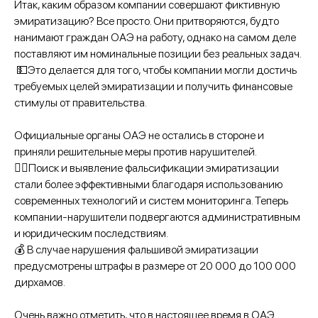
Итак, каким образом компании совершают фиктивную
эмиратизацию? Все просто. Они притворяются, будто
нанимают граждан ОАЭ на работу, однако на самом деле
поставляют им номинальные позиции без реальных задач.
💵Это делается для того, чтобы компании могли достичь
требуемых целей эмиратизации и получить финансовые
стимулы от правительства.
Официальные органы ОАЭ не остались в стороне и
приняли решительные меры против нарушителей.
🕵️‍♂️Поиск и выявление фальсификации эмиратизации
стали более эффективными благодаря использованию
современных технологий и систем мониторинга. Теперь
компании-нарушители подвергаются административным
и юридическим последствиям.
💰 В случае нарушения фальшивой эмиратизации
предусмотрены штрафы в размере от 20 000 до 100 000
дирхамов.
Очень важно отметить, что в настоящее время в ОАЭ