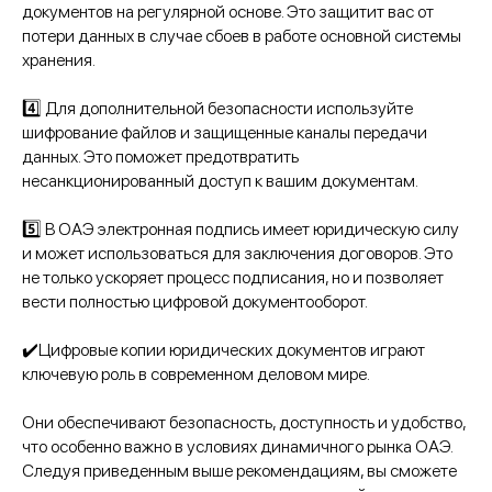
документов на регулярной основе. Это защитит вас от
потери данных в случае сбоев в работе основной системы
хранения.
4️⃣ Для дополнительной безопасности используйте
шифрование файлов и защищенные каналы передачи
данных. Это поможет предотвратить
несанкционированный доступ к вашим документам.
5️⃣ В ОАЭ электронная подпись имеет юридическую силу
и может использоваться для заключения договоров. Это
не только ускоряет процесс подписания, но и позволяет
вести полностью цифровой документооборот.
✔️Цифровые копии юридических документов играют
ключевую роль в современном деловом мире.
Они обеспечивают безопасность, доступность и удобство,
что особенно важно в условиях динамичного рынка ОАЭ.
Следуя приведенным выше рекомендациям, вы сможете