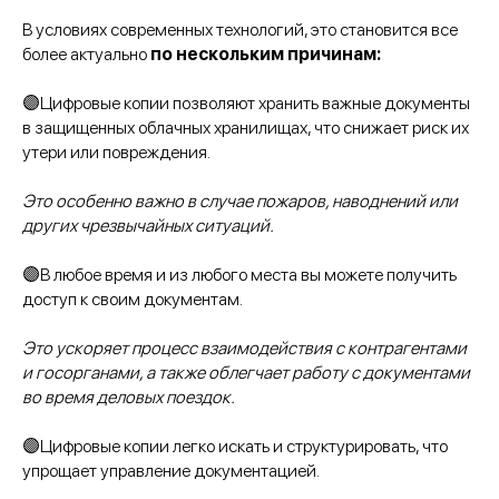
В условиях современных технологий, это становится все
более актуально
по нескольким причинам:
🟣Цифровые копии позволяют хранить важные документы
в защищенных облачных хранилищах, что снижает риск их
утери или повреждения.
Это особенно важно в случае пожаров, наводнений или
других чрезвычайных ситуаций.
🟣В любое время и из любого места вы можете получить
доступ к своим документам.
Это ускоряет процесс взаимодействия с контрагентами
и госорганами, а также облегчает работу с документами
во время деловых поездок.
🟣Цифровые копии легко искать и структурировать, что
упрощает управление документацией.