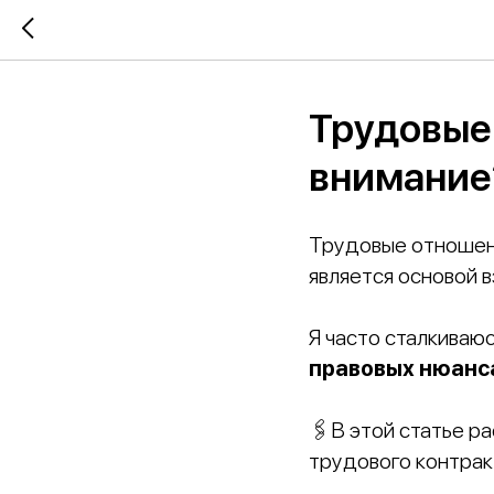
Трудовые 
внимание
Трудовые отношени
является основой 
Я часто сталкиваюс
правовых нюанс
🖇В этой статье р
трудового контрак