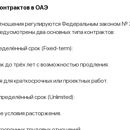
онтрактов в ОАЭ
тношения регулируются Федеральным законом № 33
редусмотрены два основных типа контрактов:
еделённый срок (Fixed-term):
ок до трёх лет с возможностью продления.
я для краткосрочных или проектных работ.
пределённый срок (Unlimited):
е условия расторжения.
госрочных трудовых отношений.