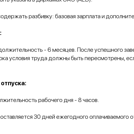
одержать разбивку: базовая зарплата и дополнит
:
олжительность - 6 месяцев. После успешного за
ока условия труда должны быть пересмотрены, ес
 отпуска:
жительность рабочего дня - 8 часов.
ставляется 30 дней ежегодного оплачиваемого от