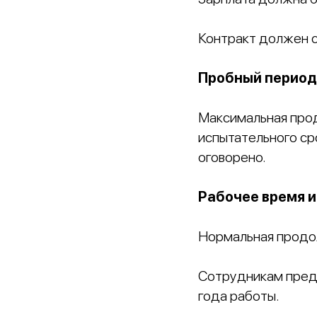
Контракт должен с
Пробный период
Максимальная прод
испытательного ср
оговорено.
Рабочее время и
Нормальная продол
Сотрудникам предо
года работы.