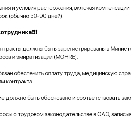
ания и условия расторжения, включая компенсации 
ок (обычно 30-90 дней).
трудника❗️❗️❗️
нтракты должны быть зарегистрированы в Минист
рсов и эмиратизации (MOHRE).
язан обеспечить оплату труда, медицинскую стра
ям контракта.
е должно быть обосновано и соответствовать зак
опросы о трудовом законодательстве в ОАЭ, записы