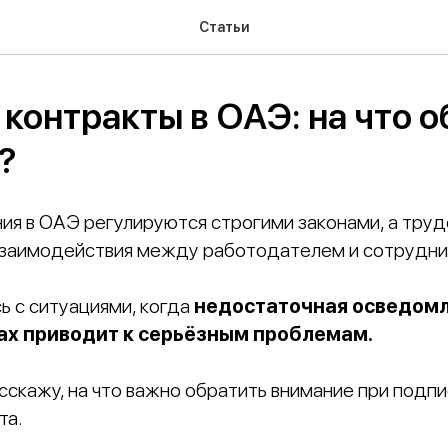
Статьи
контракты в ОАЭ: на что о
?
я в ОАЭ регулируются строгими законами, а труд
взаимодействия между работодателем и сотрудни
ь с ситуациями, когда
недостаточная осведомл
ах приводит к серьёзным проблемам.
асскажу, на что важно обратить внимание при подп
та.