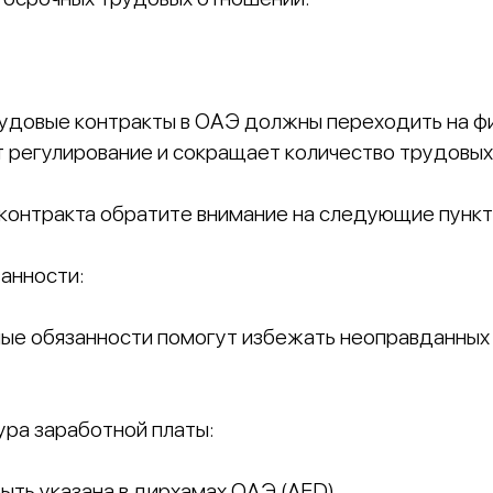
рудовые контракты в ОАЭ должны переходить на ф
т регулирование и сокращает количество трудовых
контракта обратите внимание на следующие пункт
анности:
ые обязанности помогут избежать неоправданных
ура заработной платы:
ыть указана в дирхамах ОАЭ (AED).