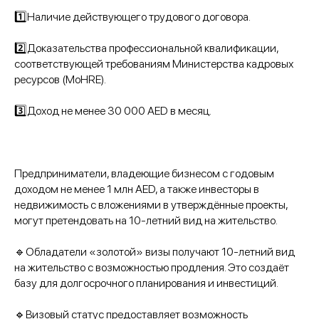
1️⃣Наличие действующего трудового договора.
2️⃣Доказательства профессиональной квалификации,
соответствующей требованиям Министерства кадровых
ресурсов (MoHRE).
3️⃣Доход не менее 30 000 AED в месяц.
Предприниматели, владеющие бизнесом с годовым
доходом не менее 1 млн AED, а также инвесторы в
недвижимость с вложениями в утверждённые проекты,
могут претендовать на 10-летний вид на жительство.
🔹Обладатели «золотой» визы получают 10-летний вид
на жительство с возможностью продления. Это создаёт
базу для долгосрочного планирования и инвестиций.
🔹Визовый статус предоставляет возможность