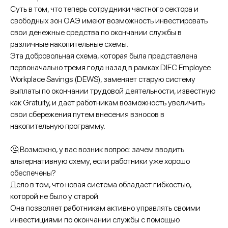
Суть в том, что теперь сотрудники частного сектора и
свободных зон ОАЭ имеют возможность инвестировать
свои денежные средства по окончании службы в
различные накопительные схемы.
Эта добровольная схема, которая была представлена
первоначально тремя года назад в рамках DIFC Employee
Workplace Savings (DEWS), заменяет старую систему
выплаты по окончании трудовой деятельности, известную
как Gratuity, и дает работникам возможность увеличить
свои сбережения путем внесения взносов в
накопительную программу.
🤔 Возможно, у вас возник вопрос: зачем вводить
альтернативную схему, если работники уже хорошо
обеспечены?
Дело в том, что новая система обладает гибкостью,
которой не было у старой.
Она позволяет работникам активно управлять своими
инвестициями по окончании службы с помощью