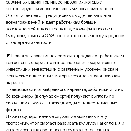
различных вариантов инвестирования, которые
контролируются уполномоченными органами власти.
Это отличает ее от традиционных моделей выплаты
вознаграждений, и дает работникам больше
возможностей для контроля над своим финансовым
будущим, помогая ОАЭ соответствовать международным
стандартам занятости.
💸 Новая альтернативная система предлагает работникам
три основных варианта инвестирования: безрисковые
инвестиции, инвестиции с различным уровнем риска и
исламские инвестиции, которые соответствуют законам
шариата.
В зависимости от выбранного варианта, работники или их
бенефициары (в случае смерти) получают выплаты по
окончании службы, а также доходы от инвестиционных
фондов.
Даже государственные служащие включены в эту
программу, что помогает развивать культуру накопления и
инвестирования среди всего трудового коллектива.