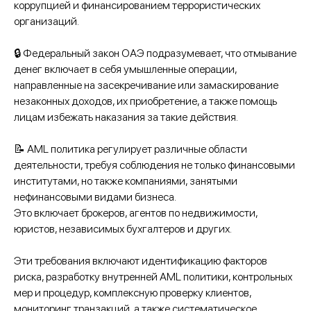
коррупцией и финансированием террористических
организаций.
🔒 Федеральный закон ОАЭ подразумевает, что отмывание
денег включает в себя умышленные операции,
направленные на засекречивание или замаскирование
незаконных доходов, их приобретение, а также помощь
лицам избежать наказания за такие действия.
📝 AML политика регулирует различные области
деятельности, требуя соблюдения не только финансовыми
институтами, но также компаниями, занятыми
нефинансовыми видами бизнеса.
Это включает брокеров, агентов по недвижимости,
юристов, независимых бухгалтеров и других.
Эти требования включают идентификацию факторов
риска, разработку внутренней AML политики, контрольных
мер и процедур, комплексную проверку клиентов,
мониторинг транзакций, а также систематическое