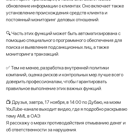
обновление информации о клиентах. Оно включает также
установление происхождения средств клиента и
постоянный мониторинг деловых отношений.
🔍 Часть этих функций может быть автоматизирована с
помощью специального программного обеспечения для
поиска и выявления подсанкционных лиц, а также
мониторинга транзакций.
✅ Тем не менее, разработка внутренней политики
компаний, оценка рисков и контрольных мер лучше всего
доверить профессионалам, чтобы гарантировать
правильное выполнение этих важных функций.
📺 Друзья, завтра, 17 ноября, в 14:00 по Дубаю, на моем
YouTube-канале выходит видео, где я подробно раскрываю
тему AML в ОАЭ.
Я расскажу о мерах противодействия отмыванию денег и
об ответственности за нарушения.