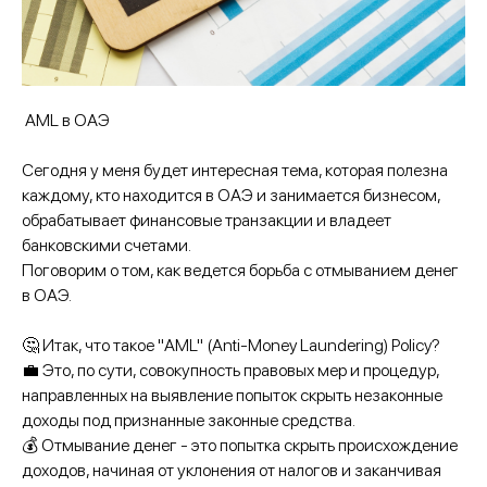
AML в ОАЭ
Сегодня у меня будет интересная тема, которая полезна
каждому, кто находится в ОАЭ и занимается бизнесом,
обрабатывает финансовые транзакции и владеет
банковскими счетами.
Поговорим о том, как ведется борьба с отмыванием денег
в ОАЭ.
🤔 Итак, что такое "AML" (Anti-Money Laundering) Policy?
💼 Это, по сути, совокупность правовых мер и процедур,
направленных на выявление попыток скрыть незаконные
доходы под признанные законные средства.
💰 Отмывание денег - это попытка скрыть происхождение
доходов, начиная от уклонения от налогов и заканчивая