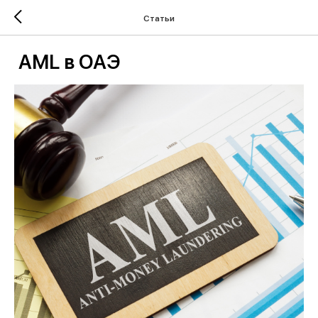
Статьи
AML в ОАЭ